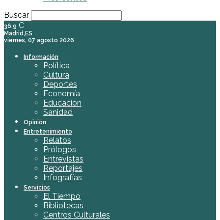
Buscar
C
36.9
Madrid,ES
viernes, 07 agosto 2026
Información
Política
Cultura
Deportes
Economía
Educación
Sanidad
Opinión
Entretenimiento
Relatos
Prólogos
Entrevistas
Reportajes
Infografías
Servicios
El Tiempo
Bibliotecas
Centros Culturales