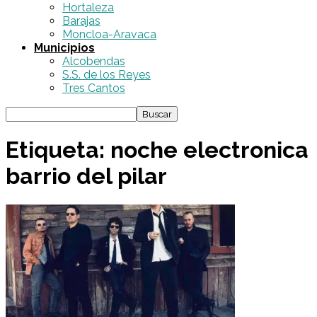
Hortaleza
Barajas
Moncloa-Aravaca
Municipios
Alcobendas
S.S. de los Reyes
Tres Cantos
Etiqueta: noche electronica
barrio del pilar