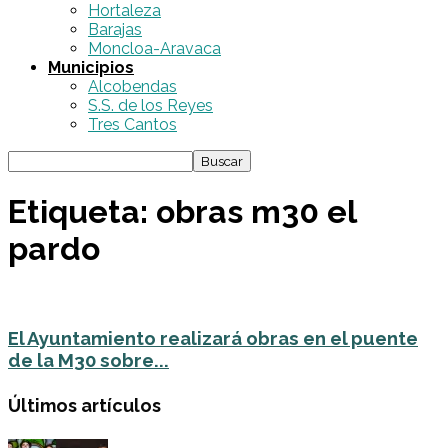
Hortaleza
Barajas
Moncloa-Aravaca
Municipios
Alcobendas
S.S. de los Reyes
Tres Cantos
Etiqueta: obras m30 el
pardo
El Ayuntamiento realizará obras en el puente
de la M30 sobre...
Últimos artículos