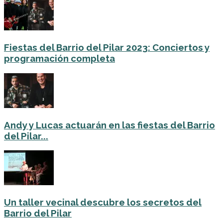
Fiestas del Barrio del Pilar 2023: Conciertos y
programación completa
Andy y Lucas actuarán en las fiestas del Barrio
del Pilar...
Un taller vecinal descubre los secretos del
Barrio del Pilar