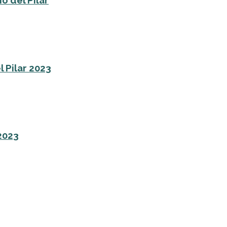
o del Pilar
l Pilar 2023
 2023