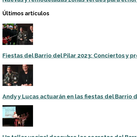
Últimos artículos
Fiestas del Barrio del Pilar 2023: Conciertos y
Andy y Lucas actuarán en las fiestas del Barrio del