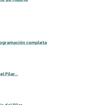
 programación completa
 Pilar...