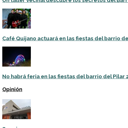
Un taller vecinal descubre los secretos del Barri
Café Quijano actuará en las fiestas del barrio de
No habrá feria en las fiestas del barrio del Pilar
Opinión