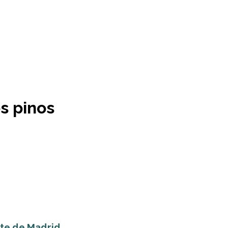
s pinos
rte de Madrid