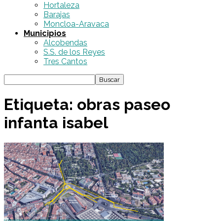
Hortaleza
Barajas
Moncloa-Aravaca
Municipios
Alcobendas
S.S. de los Reyes
Tres Cantos
Etiqueta: obras paseo
infanta isabel