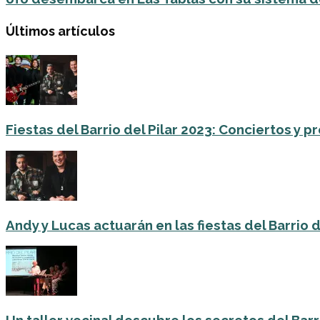
Últimos artículos
Fiestas del Barrio del Pilar 2023: Conciertos y
Andy y Lucas actuarán en las fiestas del Barrio del