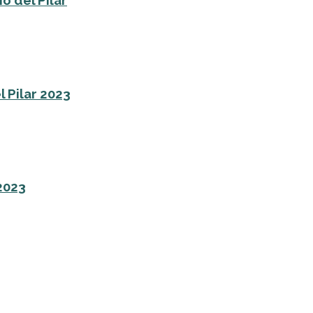
o del Pilar
l Pilar 2023
 2023