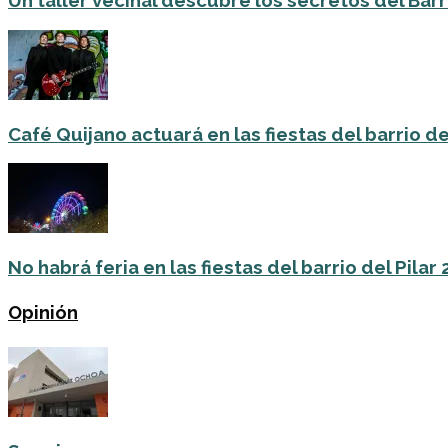
Un taller vecinal descubre los secretos del Barri
Café Quijano actuará en las fiestas del barrio de
No habrá feria en las fiestas del barrio del Pilar
Opinión