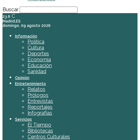
Buscar
C
23.6
Madrid,ES
domingo, 09 agosto 2026
Información
Política
Cultura
Deportes
Economía
Educación
Sanidad
Opinión
Entretenimiento
Relatos
Prólogos
Entrevistas
Reportajes
Infografías
Servicios
El Tiempo
Bibliotecas
Centros Culturales