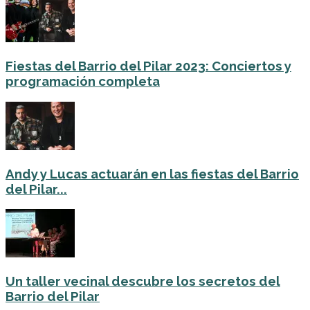
Fiestas del Barrio del Pilar 2023: Conciertos y
programación completa
Andy y Lucas actuarán en las fiestas del Barrio
del Pilar...
Un taller vecinal descubre los secretos del
Barrio del Pilar