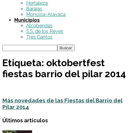
Hortaleza
Barajas
Moncloa-Aravaca
Municipios
Alcobendas
S.S. de los Reyes
Tres Cantos
Etiqueta: oktobertfest
fiestas barrio del pilar 2014
Más novedades de las Fiestas del Barrio del
Pilar 2014
Últimos artículos