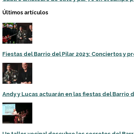
Últimos artículos
Fiestas del Barrio del Pilar 2023: Conciertos y
Andy y Lucas actuarán en las fiestas del Barrio del
Un taller vecinal descubre los secretos del Barri