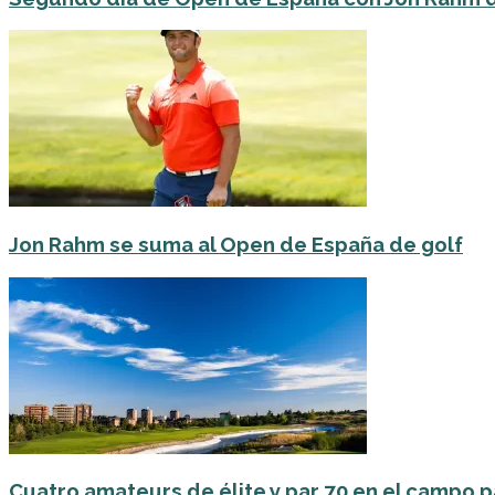
Jon Rahm se suma al Open de España de golf
Cuatro amateurs de élite y par 70 en el campo pa