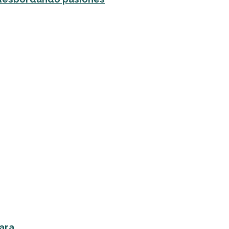
ra...