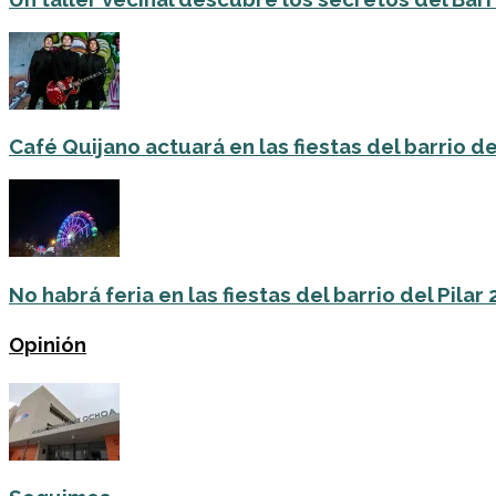
Café Quijano actuará en las fiestas del barrio de
No habrá feria en las fiestas del barrio del Pilar
Opinión