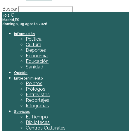
Buscar
C
30.2
Madrid,ES
domingo, 09 agosto 2026
Información
Política
Cultura
Deportes
Economía
Educación
Sanidad
Opinión
Entretenimiento
Relatos
Prólogos
Entrevistas
Reportajes
Infografías
Servicios
El Tiempo
Bibliotecas
Centros Culturales