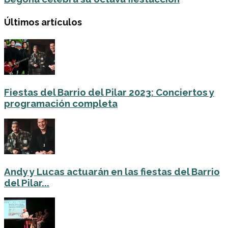
Últimos artículos
Fiestas del Barrio del Pilar 2023: Conciertos y
programación completa
Andy y Lucas actuarán en las fiestas del Barrio
del Pilar...