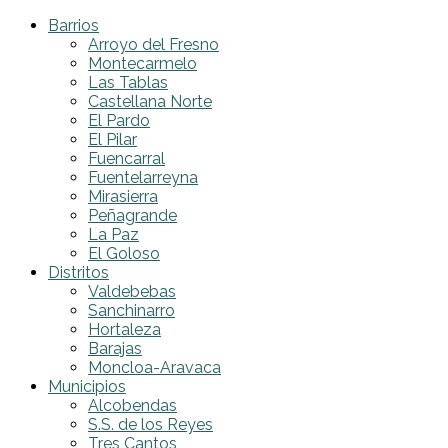
Barrios
Arroyo del Fresno
Montecarmelo
Las Tablas
Castellana Norte
El Pardo
El Pilar
Fuencarral
Fuentelarreyna
Mirasierra
Peñagrande
La Paz
El Goloso
Distritos
Valdebebas
Sanchinarro
Hortaleza
Barajas
Moncloa-Aravaca
Municipios
Alcobendas
S.S. de los Reyes
Tres Cantos