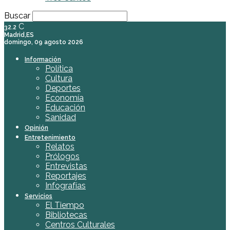
Buscar
C
32.2
Madrid,ES
domingo, 09 agosto 2026
Información
Política
Cultura
Deportes
Economía
Educación
Sanidad
Opinión
Entretenimiento
Relatos
Prólogos
Entrevistas
Reportajes
Infografías
Servicios
El Tiempo
Bibliotecas
Centros Culturales