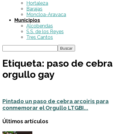
Hortaleza
Barajas
Moncloa-Aravaca
Municipios
Alcobendas
S.S. de los Reyes
Tres Cantos
Etiqueta: paso de cebra
orgullo gay
Pintado un paso de cebra arcoiris para
conmemorar el Orgullo LTGBI...
Últimos artículos