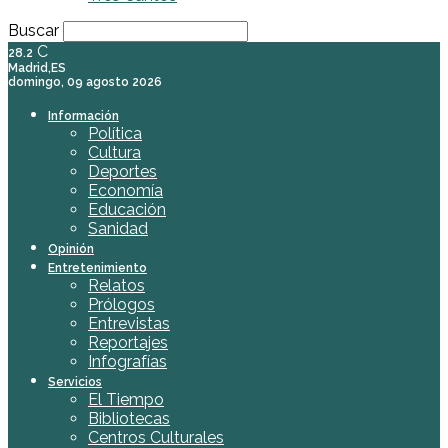
Buscar
C
28.2
Madrid,ES
domingo, 09 agosto 2026
Información
Política
Cultura
Deportes
Economía
Educación
Sanidad
Opinión
Entretenimiento
Relatos
Prólogos
Entrevistas
Reportajes
Infografías
Servicios
El Tiempo
Bibliotecas
Centros Culturales