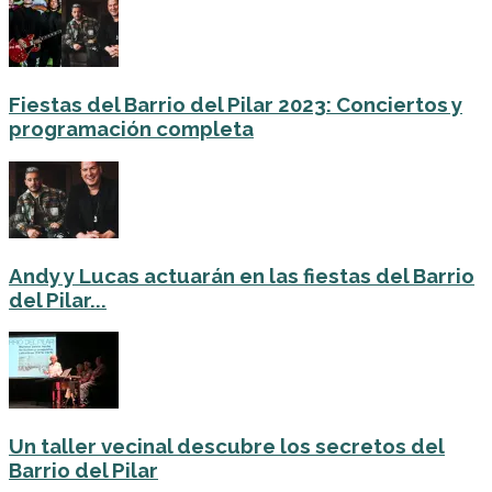
Fiestas del Barrio del Pilar 2023: Conciertos y
programación completa
Andy y Lucas actuarán en las fiestas del Barrio
del Pilar...
Un taller vecinal descubre los secretos del
Barrio del Pilar