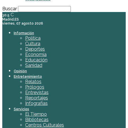
Buscar
C
30.5
Madrid,ES
viernes, 07 agosto 2026
Información
Política
Cultura
Deportes
Economía
Educación
Sanidad
Opinión
Entretenimiento
Relatos
Prólogos
Entrevistas
Reportajes
Infografías
Servicios
El Tiempo
Bibliotecas
Centros Culturales