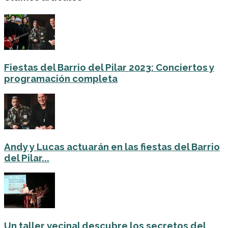
Fiestas del Barrio del Pilar 2023: Conciertos y
programación completa
Andy y Lucas actuarán en las fiestas del Barrio
del Pilar...
Un taller vecinal descubre los secretos del