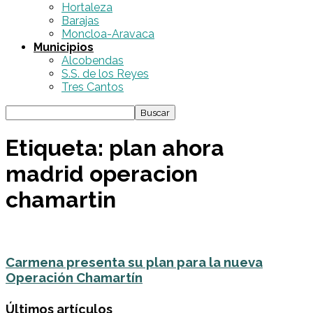
Hortaleza
Barajas
Moncloa-Aravaca
Municipios
Alcobendas
S.S. de los Reyes
Tres Cantos
Etiqueta: plan ahora
madrid operacion
chamartin
Carmena presenta su plan para la nueva
Operación Chamartín
Últimos artículos