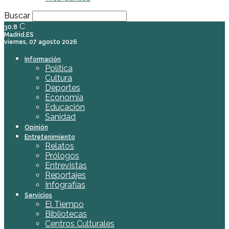
Buscar
C
30.8
Madrid,ES
viernes, 07 agosto 2026
Información
Política
Cultura
Deportes
Economía
Educación
Sanidad
Opinión
Entretenimiento
Relatos
Prólogos
Entrevistas
Reportajes
Infografías
Servicios
El Tiempo
Bibliotecas
Centros Culturales