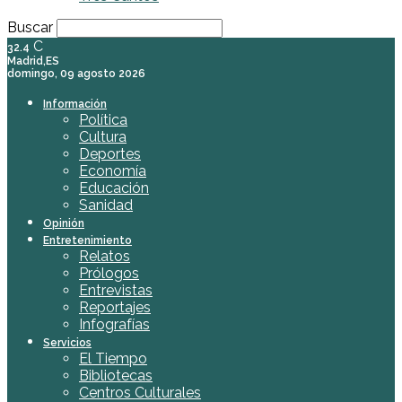
Buscar
C
32.4
Madrid,ES
domingo, 09 agosto 2026
Información
Política
Cultura
Deportes
Economía
Educación
Sanidad
Opinión
Entretenimiento
Relatos
Prólogos
Entrevistas
Reportajes
Infografías
Servicios
El Tiempo
Bibliotecas
Centros Culturales