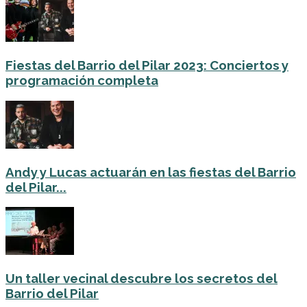
Fiestas del Barrio del Pilar 2023: Conciertos y
programación completa
Andy y Lucas actuarán en las fiestas del Barrio
del Pilar...
Un taller vecinal descubre los secretos del
Barrio del Pilar