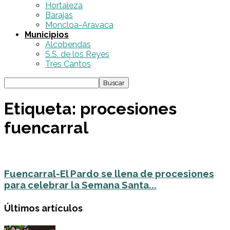
Hortaleza
Barajas
Moncloa-Aravaca
Municipios
Alcobendas
S.S. de los Reyes
Tres Cantos
Etiqueta: procesiones
fuencarral
Fuencarral-El Pardo se llena de procesiones
para celebrar la Semana Santa...
Últimos artículos