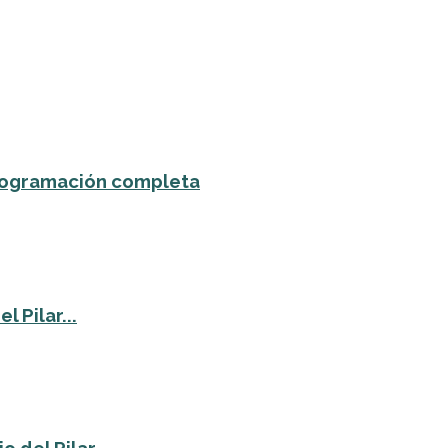
 programación completa
 Pilar...