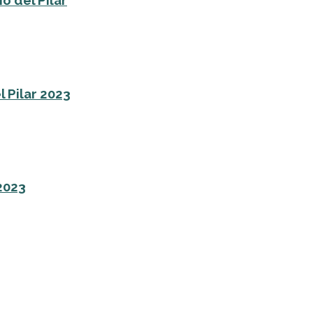
o del Pilar
l Pilar 2023
 2023