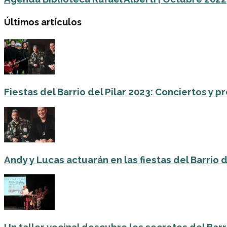
Últimos artículos
Fiestas del Barrio del Pilar 2023: Conciertos y
Andy y Lucas actuarán en las fiestas del Barrio del