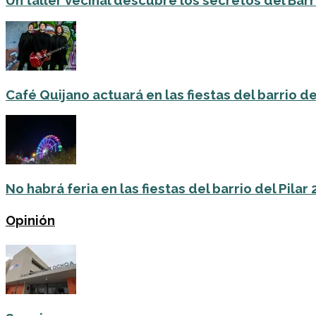
Un taller vecinal descubre los secretos del Barri
Café Quijano actuará en las fiestas del barrio de
No habrá feria en las fiestas del barrio del Pilar
Opinión