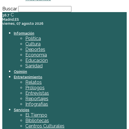
Buscar
C
36.7
Madrid,ES
viernes, 07 agosto 2026
Información
Política
Cultura
Deportes
Economía
Educación
Sanidad
Opinión
Entretenimiento
Relatos
Prólogos
Entrevistas
Reportajes
Infografías
Servicios
El Tiempo
Bibliotecas
Centros Culturales