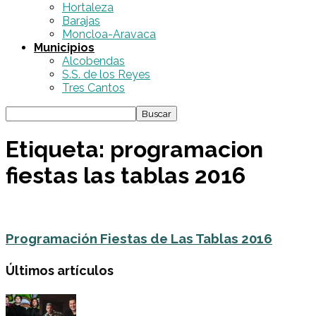
Hortaleza
Barajas
Moncloa-Aravaca
Municipios
Alcobendas
S.S. de los Reyes
Tres Cantos
Etiqueta: programacion
fiestas las tablas 2016
Programación Fiestas de Las Tablas 2016
Últimos artículos