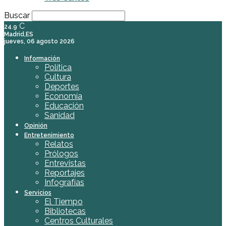
Buscar
C
24.9
Madrid,ES
jueves, 06 agosto 2026
Información
Política
Cultura
Deportes
Economía
Educación
Sanidad
Opinión
Entretenimiento
Relatos
Prólogos
Entrevistas
Reportajes
Infografías
Servicios
El Tiempo
Bibliotecas
Centros Culturales