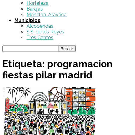
Hortaleza
Barajas
Moncloa-Aravaca
Municipios
Alcobendas
S.S. de los Reyes
Tres Cantos
Etiqueta: programacion
fiestas pilar madrid