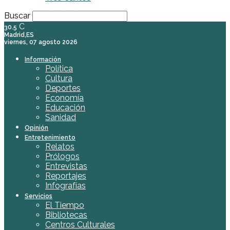
Buscar
C
30.5
Madrid,ES
viernes, 07 agosto 2026
Información
Política
Cultura
Deportes
Economía
Educación
Sanidad
Opinión
Entretenimiento
Relatos
Prólogos
Entrevistas
Reportajes
Infografías
Servicios
El Tiempo
Bibliotecas
Centros Culturales