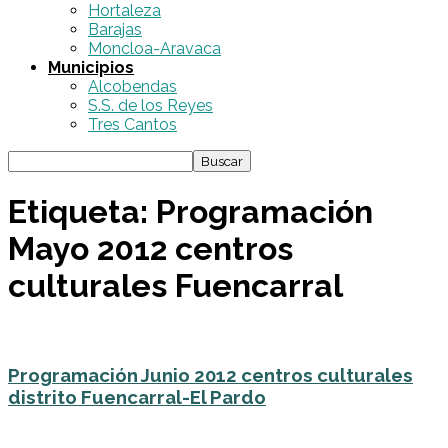
Hortaleza
Barajas
Moncloa-Aravaca
Municipios
Alcobendas
S.S. de los Reyes
Tres Cantos
Etiqueta: Programación
Mayo 2012 centros
culturales Fuencarral
Programación Junio 2012 centros culturales
distrito Fuencarral-El Pardo