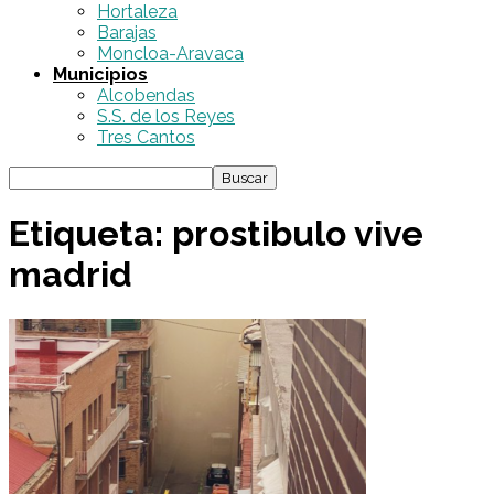
Hortaleza
Barajas
Moncloa-Aravaca
Municipios
Alcobendas
S.S. de los Reyes
Tres Cantos
Etiqueta: prostibulo vive
madrid