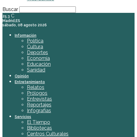
Buscar
C
25.3
Madrid,ES
sábado, 08 agosto 2026
Información
Política
Cultura
Deportes
Economía
Educación
Sanidad
Opinión
Entretenimiento
Relatos
Prólogos
Entrevistas
Reportajes
Infografías
Servicios
El Tiempo
Bibliotecas
Centros Culturales