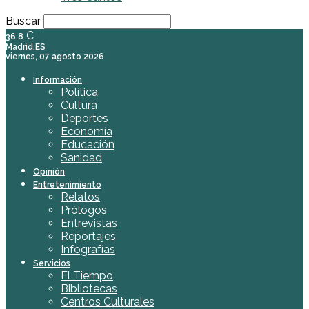
Buscar
C
36.8
Madrid,ES
viernes, 07 agosto 2026
Información
Política
Cultura
Deportes
Economía
Educación
Sanidad
Opinión
Entretenimiento
Relatos
Prólogos
Entrevistas
Reportajes
Infografías
Servicios
El Tiempo
Bibliotecas
Centros Culturales