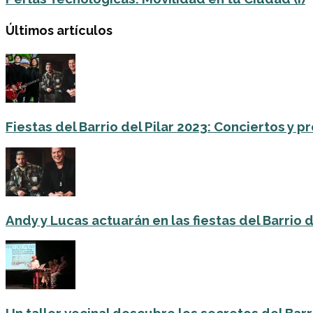
Últimos artículos
Fiestas del Barrio del Pilar 2023: Conciertos y
Andy y Lucas actuarán en las fiestas del Barrio del