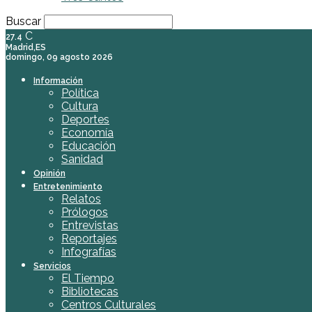
Buscar
C
27.4
Madrid,ES
domingo, 09 agosto 2026
Información
Política
Cultura
Deportes
Economía
Educación
Sanidad
Opinión
Entretenimiento
Relatos
Prólogos
Entrevistas
Reportajes
Infografías
Servicios
El Tiempo
Bibliotecas
Centros Culturales