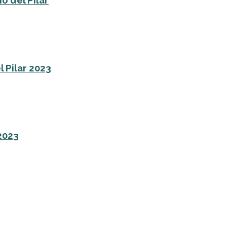
o del Pilar
l Pilar 2023
 2023