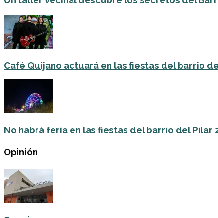
Un taller vecinal descubre los secretos del Barri
Café Quijano actuará en las fiestas del barrio de
No habrá feria en las fiestas del barrio del Pilar
Opinión