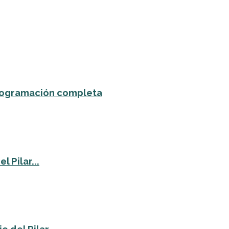
 programación completa
 Pilar...