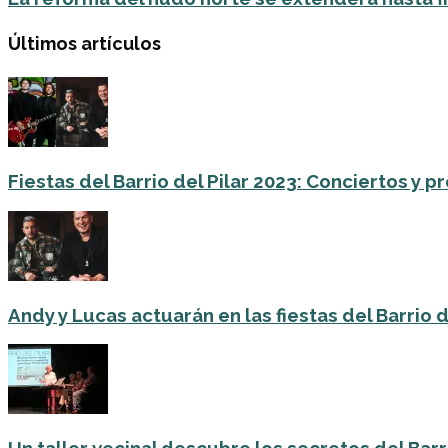
Últimos artículos
Fiestas del Barrio del Pilar 2023: Conciertos y
Andy y Lucas actuarán en las fiestas del Barrio del