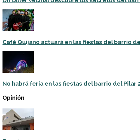
Un taller vecinal descubre los secretos del Barri
Café Quijano actuará en las fiestas del barrio de
No habrá feria en las fiestas del barrio del Pilar
Opinión