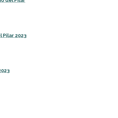
o del Pilar
l Pilar 2023
 2023