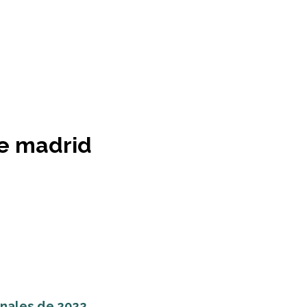
te madrid
inales de 2022