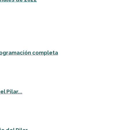
 programación completa
 Pilar...