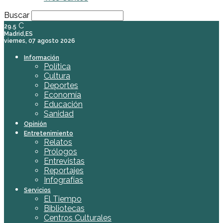
Buscar
C
29.5
Madrid,ES
viernes, 07 agosto 2026
Información
Política
Cultura
Deportes
Economía
Educación
Sanidad
Opinión
Entretenimiento
Relatos
Prólogos
Entrevistas
Reportajes
Infografías
Servicios
El Tiempo
Bibliotecas
Centros Culturales