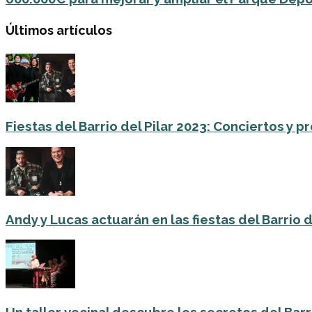
Últimos artículos
Fiestas del Barrio del Pilar 2023: Conciertos y
Andy y Lucas actuarán en las fiestas del Barrio del