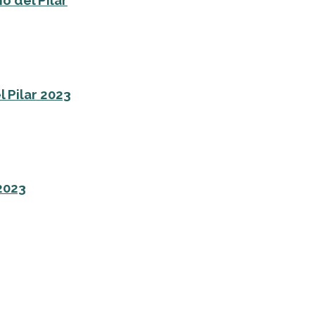
o del Pilar
l Pilar 2023
 2023