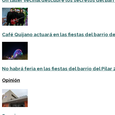
Un taller vecinal descubre los secretos del Barri
Café Quijano actuará en las fiestas del barrio de
No habrá feria en las fiestas del barrio del Pilar
Opinión