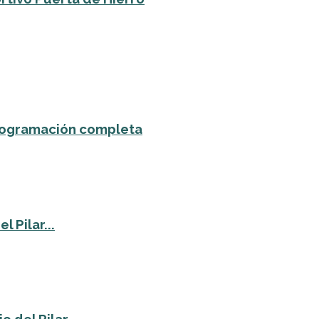
 programación completa
 Pilar...