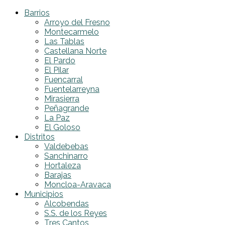
Barrios
Arroyo del Fresno
Montecarmelo
Las Tablas
Castellana Norte
El Pardo
El Pilar
Fuencarral
Fuentelarreyna
Mirasierra
Peñagrande
La Paz
El Goloso
Distritos
Valdebebas
Sanchinarro
Hortaleza
Barajas
Moncloa-Aravaca
Municipios
Alcobendas
S.S. de los Reyes
Tres Cantos