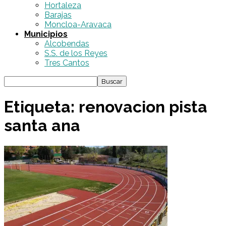
Hortaleza
Barajas
Moncloa-Aravaca
Municipios
Alcobendas
S.S. de los Reyes
Tres Cantos
Etiqueta: renovacion pista
santa ana