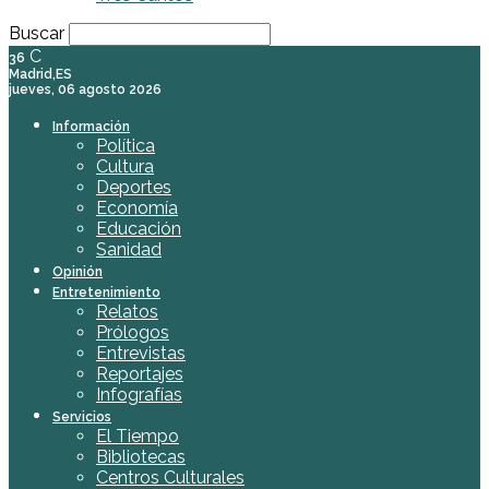
Buscar
C
36
Madrid,ES
jueves, 06 agosto 2026
Información
Política
Cultura
Deportes
Economía
Educación
Sanidad
Opinión
Entretenimiento
Relatos
Prólogos
Entrevistas
Reportajes
Infografías
Servicios
El Tiempo
Bibliotecas
Centros Culturales