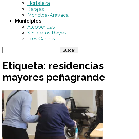
Hortaleza
Barajas
Moncloa-Aravaca
Municipios
Alcobendas
S.S. de los Reyes
Tres Cantos
Etiqueta: residencias
mayores peñagrande