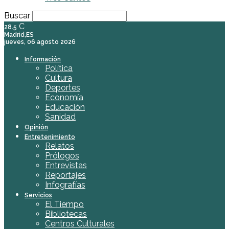
Buscar
C
28.5
Madrid,ES
jueves, 06 agosto 2026
Información
Política
Cultura
Deportes
Economía
Educación
Sanidad
Opinión
Entretenimiento
Relatos
Prólogos
Entrevistas
Reportajes
Infografías
Servicios
El Tiempo
Bibliotecas
Centros Culturales