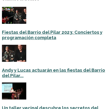
Fiestas del Barrio del Pilar 2023: Conciertos y
programación completa
Andy y Lucas actuarán en las fiestas del Barrio
del Pilar...
Un taller vecinal descubre los secretos del