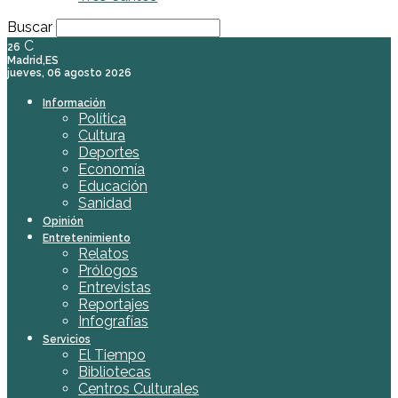
Buscar
C
26
Madrid,ES
jueves, 06 agosto 2026
Información
Política
Cultura
Deportes
Economía
Educación
Sanidad
Opinión
Entretenimiento
Relatos
Prólogos
Entrevistas
Reportajes
Infografías
Servicios
El Tiempo
Bibliotecas
Centros Culturales