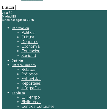
Buscar
C
23.8
Madrid,ES
lunes, 10 agosto 2026
Información
Política
Cultura
Deportes
Economía
Educación
Sanidad
Opinión
Entretenimiento
Relatos
Prólogos
Entrevistas
Reportajes
Infografías
Servicios
El Tiempo
Bibliotecas
Centros Culturales