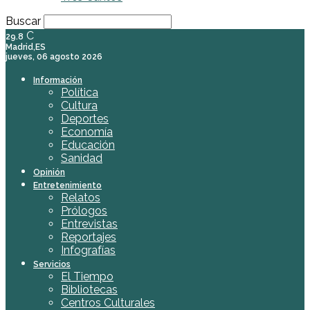
Buscar
C
29.8
Madrid,ES
jueves, 06 agosto 2026
Información
Política
Cultura
Deportes
Economía
Educación
Sanidad
Opinión
Entretenimiento
Relatos
Prólogos
Entrevistas
Reportajes
Infografías
Servicios
El Tiempo
Bibliotecas
Centros Culturales