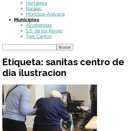
Hortaleza
Barajas
Moncloa-Aravaca
Municipios
Alcobendas
S.S. de los Reyes
Tres Cantos
Etiqueta: sanitas centro de
dia ilustracion