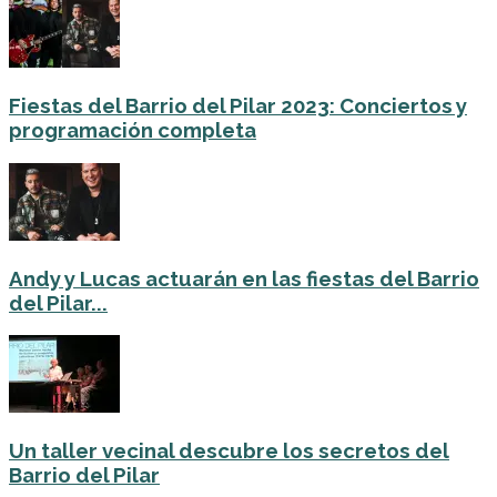
Fiestas del Barrio del Pilar 2023: Conciertos y
programación completa
Andy y Lucas actuarán en las fiestas del Barrio
del Pilar...
Un taller vecinal descubre los secretos del
Barrio del Pilar