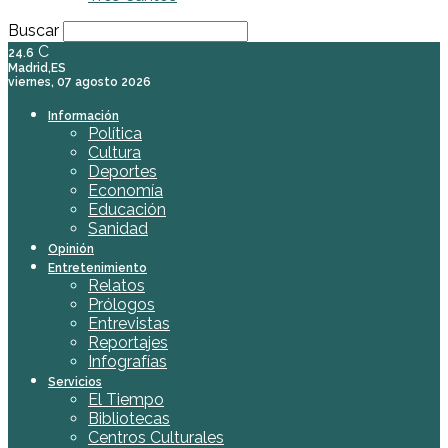
Buscar
C
24.6
Madrid,ES
viernes, 07 agosto 2026
Información
Política
Cultura
Deportes
Economía
Educación
Sanidad
Opinión
Entretenimiento
Relatos
Prólogos
Entrevistas
Reportajes
Infografías
Servicios
El Tiempo
Bibliotecas
Centros Culturales