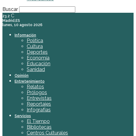
Buscar
C
23.2
Madrid,ES
lunes, 10 agosto 2026
Información
Política
Cultura
Deportes
Economía
Educación
Sanidad
Opinión
Entretenimiento
Relatos
Prólogos
Entrevistas
Reportajes
Infografías
Servicios
El Tiempo
Bibliotecas
Centros Culturales