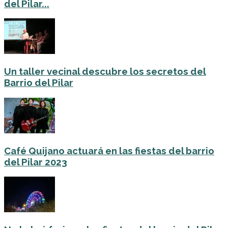
del Pilar...
Un taller vecinal descubre los secretos del
Barrio del Pilar
Café Quijano actuará en las fiestas del barrio
del Pilar 2023