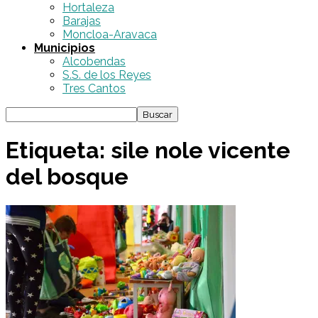
Hortaleza
Barajas
Moncloa-Aravaca
Municipios
Alcobendas
S.S. de los Reyes
Tres Cantos
Etiqueta: sile nole vicente
del bosque