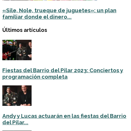
«Sile, Nole, trueque de juguetes»: un plan
familiar donde el dinero...
Últimos artículos
Fiestas del Barrio del Pilar 2023: Conciertos y
programación completa
Andy y Lucas actuarán en las fiestas del Barrio
del Pilar...