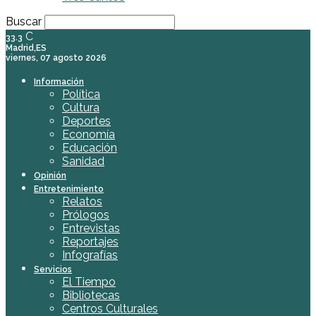
Buscar
C
33.3
Madrid,ES
viernes, 07 agosto 2026
Información
Política
Cultura
Deportes
Economía
Educación
Sanidad
Opinión
Entretenimiento
Relatos
Prólogos
Entrevistas
Reportajes
Infografías
Servicios
El Tiempo
Bibliotecas
Centros Culturales