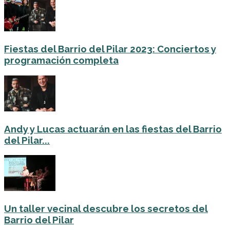
Fiestas del Barrio del Pilar 2023: Conciertos y
programación completa
Andy y Lucas actuarán en las fiestas del Barrio
del Pilar...
Un taller vecinal descubre los secretos del
Barrio del Pilar