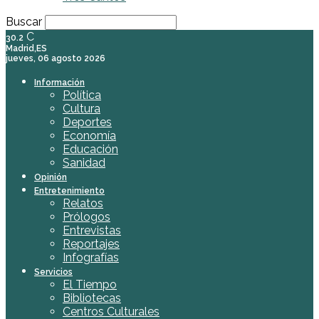
Buscar
C
30.2
Madrid,ES
jueves, 06 agosto 2026
Información
Política
Cultura
Deportes
Economía
Educación
Sanidad
Opinión
Entretenimiento
Relatos
Prólogos
Entrevistas
Reportajes
Infografías
Servicios
El Tiempo
Bibliotecas
Centros Culturales