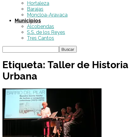
Hortaleza
Barajas
Moncloa-Aravaca
Municipios
Alcobendas
S.S. de los Reyes
Tres Cantos
Etiqueta: Taller de Historia
Urbana