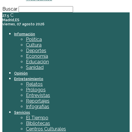
Buscar
C
27.5
Madrid,ES
viernes, 07 agosto 2026
Información
Política
Cultura
Deportes
Economía
Educación
Sanidad
Opinión
Entretenimiento
Relatos
Prólogos
Entrevistas
Reportajes
Infografías
Servicios
El Tiempo
Bibliotecas
Centros Culturales