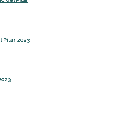
o del Pilar
l Pilar 2023
 2023