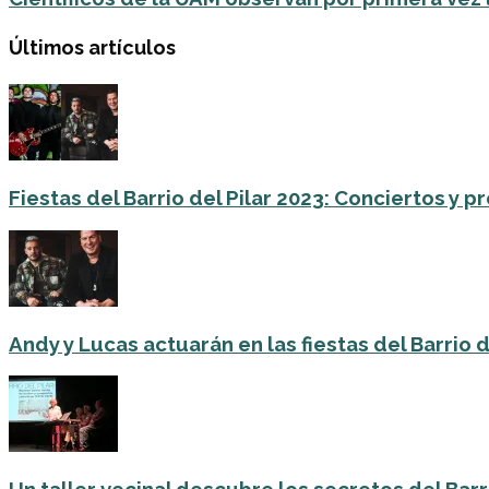
Últimos artículos
Fiestas del Barrio del Pilar 2023: Conciertos y
Andy y Lucas actuarán en las fiestas del Barrio del