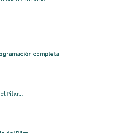
 programación completa
 Pilar...