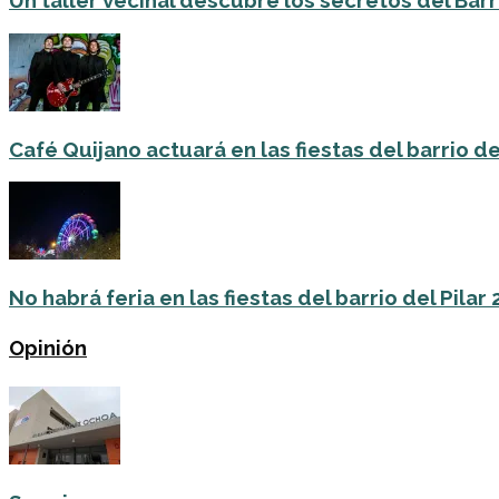
Un taller vecinal descubre los secretos del Barri
Café Quijano actuará en las fiestas del barrio de
No habrá feria en las fiestas del barrio del Pilar
Opinión