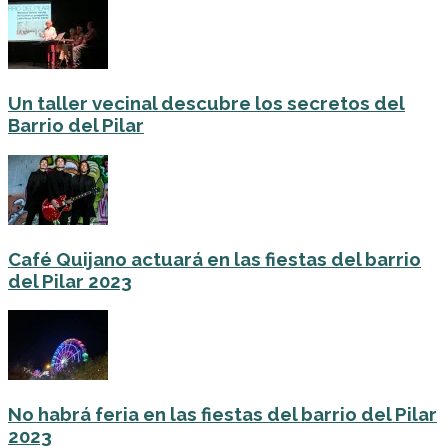
Un taller vecinal descubre los secretos del
Barrio del Pilar
Café Quijano actuará en las fiestas del barrio
del Pilar 2023
No habrá feria en las fiestas del barrio del Pilar
2023