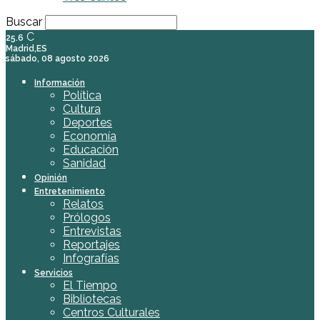
Buscar
C
25.6
Madrid,ES
sábado, 08 agosto 2026
Información
Política
Cultura
Deportes
Economía
Educación
Sanidad
Opinión
Entretenimiento
Relatos
Prólogos
Entrevistas
Reportajes
Infografías
Servicios
El Tiempo
Bibliotecas
Centros Culturales