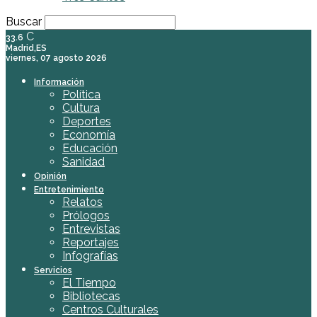
Buscar
C
33.6
Madrid,ES
viernes, 07 agosto 2026
Información
Política
Cultura
Deportes
Economía
Educación
Sanidad
Opinión
Entretenimiento
Relatos
Prólogos
Entrevistas
Reportajes
Infografías
Servicios
El Tiempo
Bibliotecas
Centros Culturales