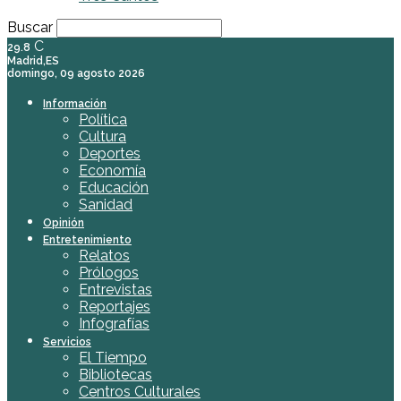
Buscar
C
29.8
Madrid,ES
domingo, 09 agosto 2026
Información
Política
Cultura
Deportes
Economía
Educación
Sanidad
Opinión
Entretenimiento
Relatos
Prólogos
Entrevistas
Reportajes
Infografías
Servicios
El Tiempo
Bibliotecas
Centros Culturales