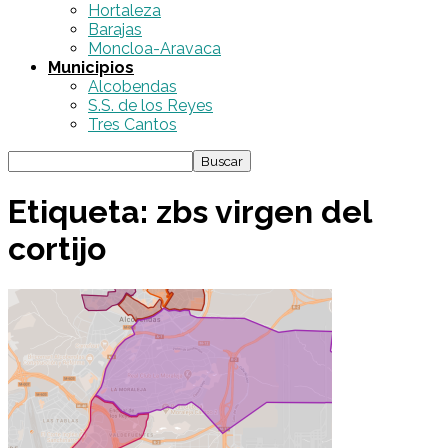
Hortaleza
Barajas
Moncloa-Aravaca
Municipios
Alcobendas
S.S. de los Reyes
Tres Cantos
Etiqueta: zbs virgen del
cortijo