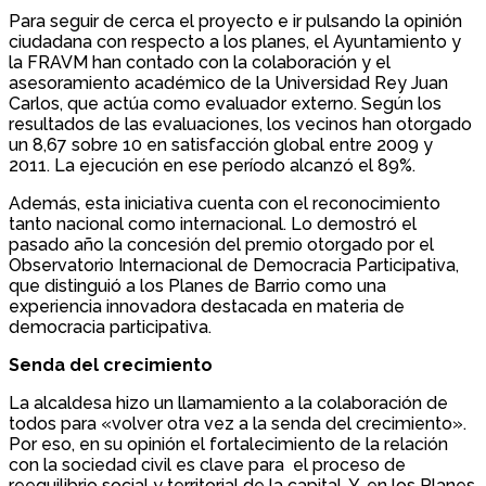
Para seguir de cerca el proyecto e ir pulsando la opinión
ciudadana con respecto a los planes, el Ayuntamiento y
la FRAVM han contado con la colaboración y el
asesoramiento académico de la Universidad Rey Juan
Carlos, que actúa como evaluador externo. Según los
resultados de las evaluaciones, los vecinos han otorgado
un 8,67 sobre 10 en satisfacción global entre 2009 y
2011. La ejecución en ese período alcanzó el 89%.
Además, esta iniciativa cuenta con el reconocimiento
tanto nacional como internacional. Lo demostró el
pasado año la concesión del premio otorgado por el
Observatorio Internacional de Democracia Participativa,
que distinguió a los Planes de Barrio como una
experiencia innovadora destacada en materia de
democracia participativa.
Senda del crecimiento
La alcaldesa hizo un llamamiento a la colaboración de
todos para «volver otra vez a la senda del crecimiento».
Por eso, en su opinión el fortalecimiento de la relación
con la sociedad civil es clave para el proceso de
reequilibrio social y territorial de la capital. Y, en los Planes