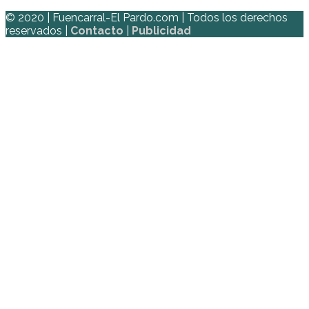
© 2020 | Fuencarral-El Pardo.com | Todos los derechos
reservados |
Contacto
|
Publicidad