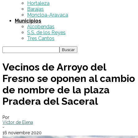
Hortaleza
Barajas
Moncloa-Aravaca
Municipios
Alcobendas
S.S. de los Reyes
Tres Cantos
Vecinos de Arroyo del
Fresno se oponen al cambio
de nombre de la plaza
Pradera del Saceral
Por
Víctor de Elena
-
16 noviembre 2020