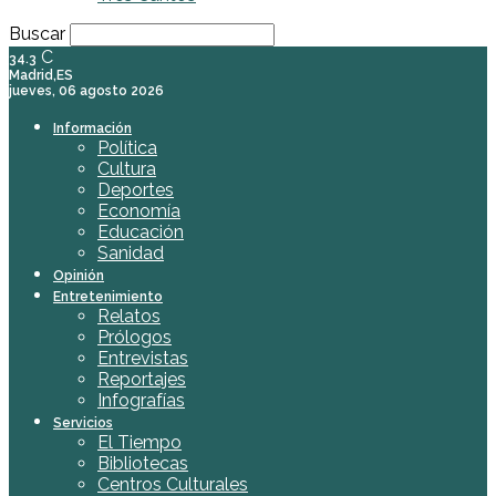
Buscar
C
34.3
Madrid,ES
jueves, 06 agosto 2026
Información
Política
Cultura
Deportes
Economía
Educación
Sanidad
Opinión
Entretenimiento
Relatos
Prólogos
Entrevistas
Reportajes
Infografías
Servicios
El Tiempo
Bibliotecas
Centros Culturales