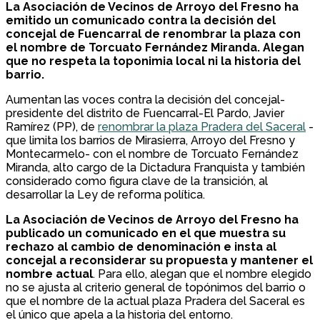
La Asociación de Vecinos de Arroyo del Fresno ha
emitido un comunicado contra la decisión del
concejal de Fuencarral de renombrar la plaza con
el nombre de Torcuato Fernández Miranda. Alegan
que no respeta la toponimia local ni la historia del
barrio.
Aumentan las voces contra la decisión del concejal-
presidente del distrito de Fuencarral-El Pardo, Javier
Ramírez (PP), de
renombrar la plaza Pradera del Saceral
-
que limita los barrios de Mirasierra, Arroyo del Fresno y
Montecarmelo- con el nombre de Torcuato Fernández
Miranda, alto cargo de la Dictadura Franquista y también
considerado como figura clave de la transición, al
desarrollar la Ley de reforma política.
La Asociación de Vecinos de Arroyo del Fresno ha
publicado un comunicado en el que muestra su
rechazo al cambio de denominación e insta al
concejal a reconsiderar su propuesta y mantener el
nombre actual
. Para ello, alegan que el nombre elegido
no se ajusta al criterio general de topónimos del barrio o
que el nombre de la actual plaza Pradera del Saceral es
el único que apela a la historia del entorno.