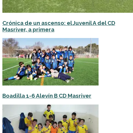
Crónica de un ascenso: el Juvenil A del CD
Masriver, a primera
Boadilla 1-6 Alevín B CD Masriver