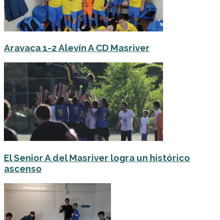
Aravaca 1-2 Alevín A CD Masriver
El Senior A del Masriver logra un histórico
ascenso