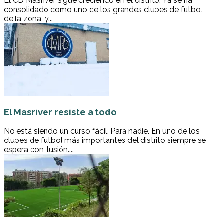
El CD Masriver sigue creciendo en el distrito. Ya se ha
consolidado como uno de los grandes clubes de fútbol
de la zona, y...
El Masriver resiste a todo
No está siendo un curso fácil. Para nadie. En uno de los
clubes de fútbol más importantes del distrito siempre se
espera con ilusión....