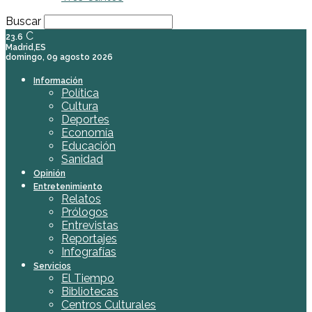
Buscar
C
23.6
Madrid,ES
domingo, 09 agosto 2026
Información
Política
Cultura
Deportes
Economía
Educación
Sanidad
Opinión
Entretenimiento
Relatos
Prólogos
Entrevistas
Reportajes
Infografías
Servicios
El Tiempo
Bibliotecas
Centros Culturales