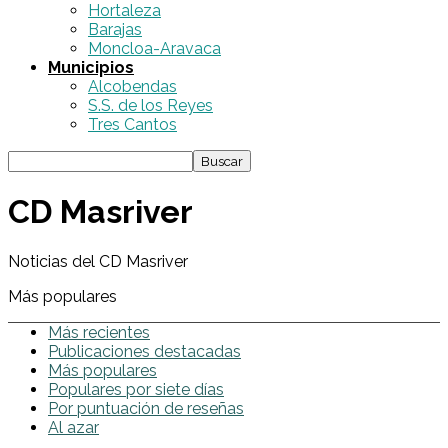
Hortaleza
Barajas
Moncloa-Aravaca
Municipios
Alcobendas
S.S. de los Reyes
Tres Cantos
CD Masriver
Noticias del CD Masriver
Más populares
Más recientes
Publicaciones destacadas
Más populares
Populares por siete días
Por puntuación de reseñas
Al azar