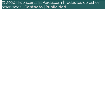
© 2020 | Fuencarral-El Pardo.com | Todos los derechos
reservados |
Contacto
|
Publicidad