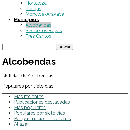
Hortaleza
Barajas
Moncloa-Aravaca
Municipios
Alcobendas
S.S. de los Reyes
Tres Cantos
Alcobendas
Noticias de Alcobendas
Populares por siete días
Más recientes
Publicaciones destacadas
Más populares
Populares por siete días
Por puntuación de reseñas
Al azar