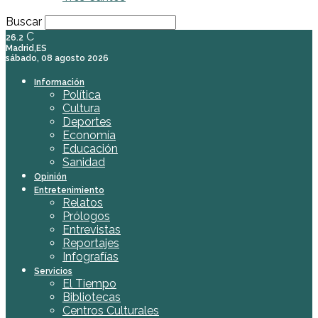
Buscar
C
26.2
Madrid,ES
sábado, 08 agosto 2026
Información
Política
Cultura
Deportes
Economía
Educación
Sanidad
Opinión
Entretenimiento
Relatos
Prólogos
Entrevistas
Reportajes
Infografías
Servicios
El Tiempo
Bibliotecas
Centros Culturales