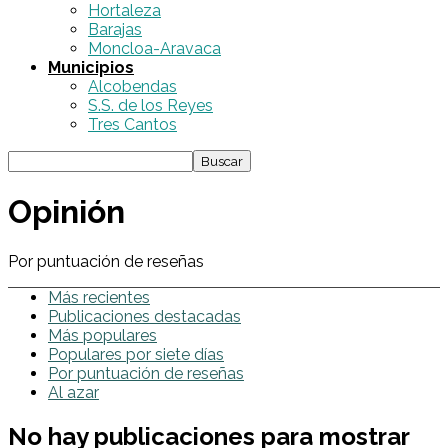
Hortaleza
Barajas
Moncloa-Aravaca
Municipios
Alcobendas
S.S. de los Reyes
Tres Cantos
Opinión
Por puntuación de reseñas
Más recientes
Publicaciones destacadas
Más populares
Populares por siete días
Por puntuación de reseñas
Al azar
No hay publicaciones para mostrar