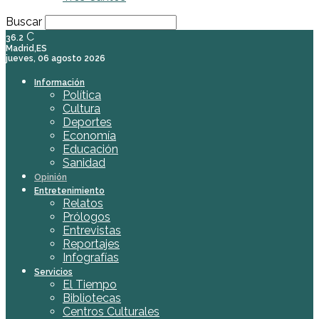
Buscar
C
36.2
Madrid,ES
jueves, 06 agosto 2026
Información
Política
Cultura
Deportes
Economía
Educación
Sanidad
Opinión
Entretenimiento
Relatos
Prólogos
Entrevistas
Reportajes
Infografías
Servicios
El Tiempo
Bibliotecas
Centros Culturales