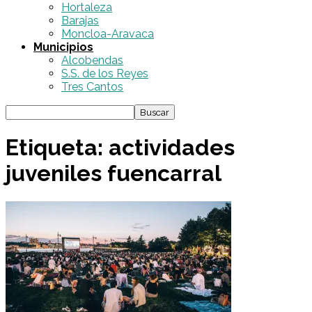
Hortaleza
Barajas
Moncloa-Aravaca
Municipios
Alcobendas
S.S. de los Reyes
Tres Cantos
Etiqueta: actividades
juveniles fuencarral