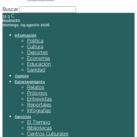
Buscar
C
31.3
Madrid,ES
domingo, 09 agosto 2026
Información
Política
Cultura
Deportes
Economía
Educación
Sanidad
Opinión
Entretenimiento
Relatos
Prólogos
Entrevistas
Reportajes
Infografías
Servicios
El Tiempo
Bibliotecas
Centros Culturales