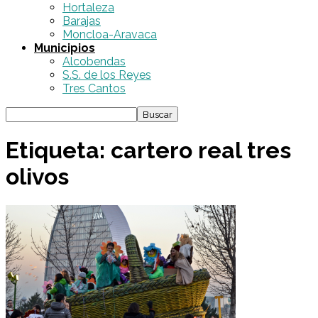
Hortaleza
Barajas
Moncloa-Aravaca
Municipios
Alcobendas
S.S. de los Reyes
Tres Cantos
Etiqueta: cartero real tres
olivos