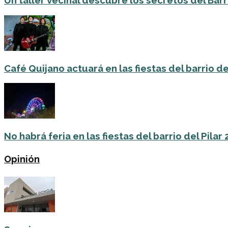
Un taller vecinal descubre los secretos del Barri
Café Quijano actuará en las fiestas del barrio de
No habrá feria en las fiestas del barrio del Pilar
Opinión