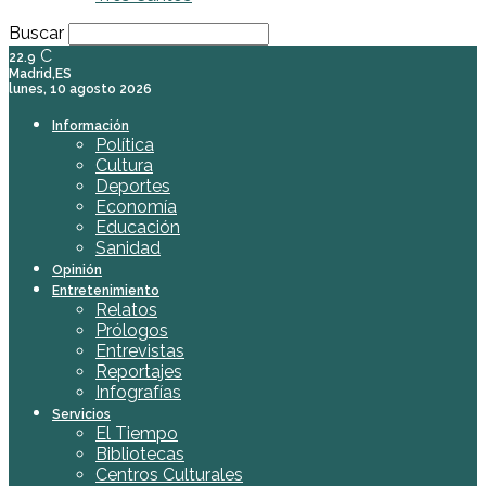
Buscar
C
22.9
Madrid,ES
lunes, 10 agosto 2026
Información
Política
Cultura
Deportes
Economía
Educación
Sanidad
Opinión
Entretenimiento
Relatos
Prólogos
Entrevistas
Reportajes
Infografías
Servicios
El Tiempo
Bibliotecas
Centros Culturales