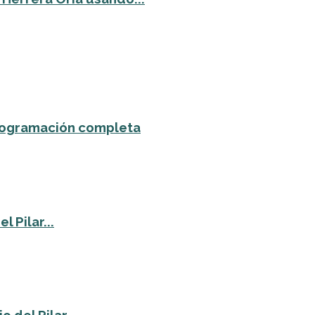
 programación completa
 Pilar...