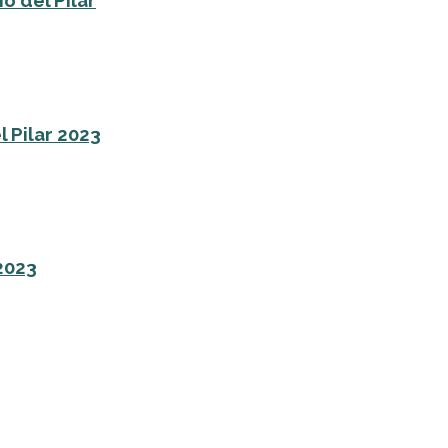
o del Pilar
l Pilar 2023
 2023