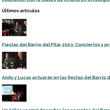
Últimos artículos
Fiestas del Barrio del Pilar 2023: Conciertos y
Andy y Lucas actuarán en las fiestas del Barrio del