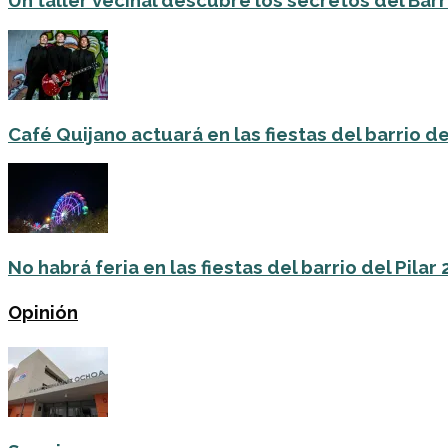
Un taller vecinal descubre los secretos del Barri
Café Quijano actuará en las fiestas del barrio de
No habrá feria en las fiestas del barrio del Pilar
Opinión