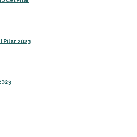
o del Pilar
l Pilar 2023
 2023