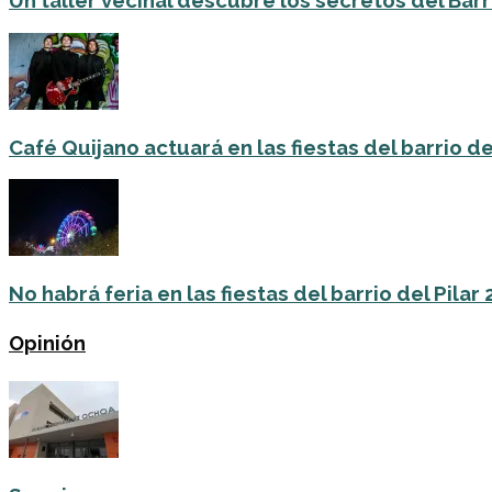
Un taller vecinal descubre los secretos del Barri
Café Quijano actuará en las fiestas del barrio de
No habrá feria en las fiestas del barrio del Pilar
Opinión