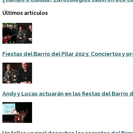
Últimos artículos
Fiestas del Barrio del Pilar 2023: Conciertos y
Andy y Lucas actuarán en las fiestas del Barrio del