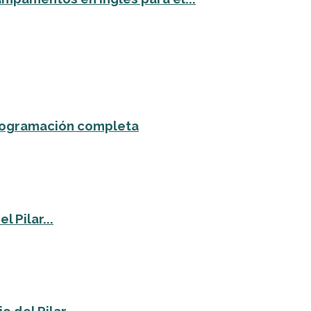
 programación completa
 Pilar...